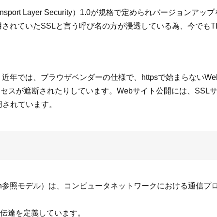
ansport Layer Security）1.0が規格で定められバージョ
されていたSSLと言う呼び名の方が浸透している為、今でもT
年では、ブラウザベンダーの仕様で、httpsで始まらないW
クセスが遮断されたりしています。Webサイト公開には、SSL
採用されています。
erconnection参照モデル）は、コンピュータネットワークにおけ
伝達を定義しています。