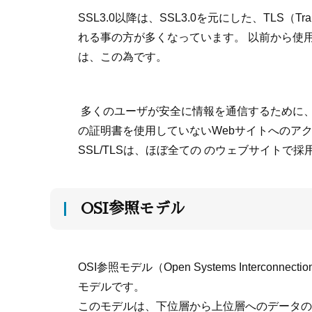
SSL3.0以降は、SSL3.0を元にした、TLS（Tr
れる事の方が多くなっています。 以前から使用
は、この為です。
多くのユーザが安全に情報を通信するために、近
の証明書を使用していないWebサイトへのア
SSL/TLSは、ほぼ全ての のウェブサイトで
OSI参照モデル
OSI参照モデル（Open Systems Int
モデルです。
このモデルは、下位層から上位層へのデータの