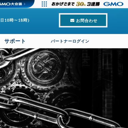
日10時～18時)
お問合わせ
サポート
パートナーログイン
とは？