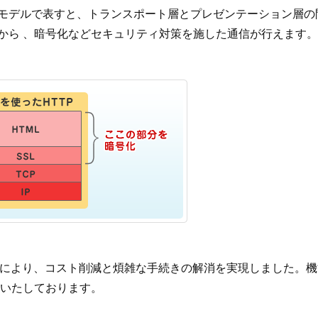
ク階層モデルで表すと、トランスポート層とプレゼンテーション
/ など）から 、暗号化などセキュリティ対策を施した通信が行えます。
査により、コスト削減と煩雑な手続きの解消を実現しました。
いたしております。