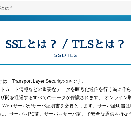
LSとは？
SSLとは？ / TLSとは？
SSL/TLS
は、Transport Layer Securityの略です。
ットカード情報などの重要なデータを暗号化通信を行う為に作
ウザ間を通過するすべてのデータが保護されます。 オンライン
、 Web サーバがサーバ証明書を必要とします。サーバ証明書
に、サーバ～PC間、サーバ～サーバ間、で安全な通信を行なう