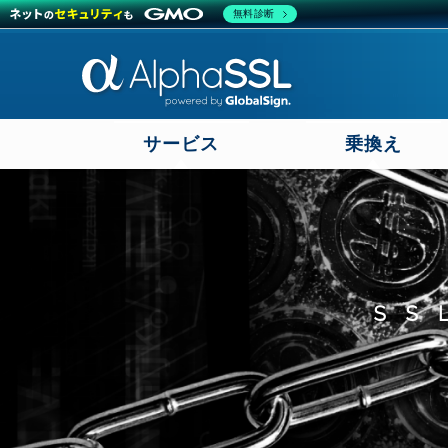
無料診断
サービス
乗換え
SS