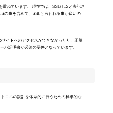
ンアップを重ねています。 現在では、SSL/TLSと表記さ
LSの事を含めて、SSLと言われる事が多いの
ebサイトへのアクセスができなかったり、正規
サーバ証明書が必須の要件となっています。
る通信プロトコルの設計を体系的に行うための標準的な