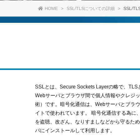
HOME
SSL/TLSについての詳細
SSL/T
SSLとは、Secure Sockets Layerの略で、TLSと
Webサーバとブラウザ間で個人情報やクレジ
術）です。暗号化通信は、Webサーバとブラ
イトで使われています。 暗号化通信する為に
を盗聴、改ざん、なりすましなどから守るため
バにインストールして利用します。