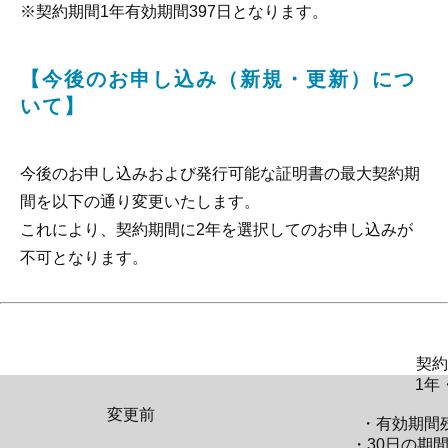
※契約期間1年有効期間397日となります。
【今後のお申し込み（新規・更新）につ
いて】
今後のお申し込みおよび発行可能な証明書の最大契約期
間を以下の通り変更いたします。
これにより、契約期間に2年を選択してのお申し込みが
不可となります。
契約
1年
変更前
・有効期間
・30日の期