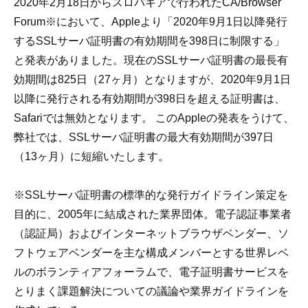
2020年2月18日からスロバキアで行われたCA/Browser
Forum※において、Appleより「2020年9月1日以降発行
するSSLサーバ証明書の有効期間を398日に制限する」
と発表がありました。現在のSSLサーバ証明書の最長有
効期間は825日（27ヶ月）となりますが、2020年9月1日
以降に発行される有効期間が398日を超える証明書は、
Safariでは無効となります。 このAppleの発表をうけて、
弊社では、SSLサーバ証明書の最大有効期間が397日
（13ヶ月）に短縮いたします。
※SSLサーバ証明書の標準的な発行ガイドライン策定を
目的に、2005年に結成された業界団体。電子認証事業者
（認証局）およびインターネットブラウザベンダー、ソ
フトウェアベンダーを主な構成メンバーとする世界レベ
ルのボランティアフォーラムで、電子証明書サービスを
とりまく課題解決についての議論や業界ガイドラインを