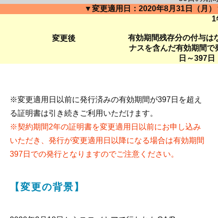
▼変更適用日：2020年8月31日（月）
1
有効期間残存分の付与はな
変更後
ナスを含んだ有効期間で発
日～397日（
※変更適用日以前に発行済みの有効期間が397日を超え
る証明書は引き続きご利用いただけます。
※契約期間2年の証明書を変更適用日以前にお申し込み
いただき、発行が変更適用日以降になる場合は有効期間
397日での発行となりますのでご注意ください。
【変更の背景】