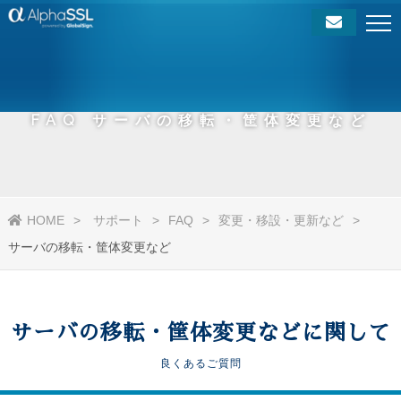
FAQ サーバの移転・筐体変更など
HOME
サポート
FAQ
変更・移設・更新など
サーバの移転・筐体変更など
サーバの移転・筐体変更などに関して
良くあるご質問