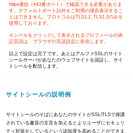
https通信（443番ポート）で確認できる必要がありま
す。デフォルトポート以外をご利用の場合表示するこ
とはできません。プロトコルはTLS1.2, TLS1.3のみを
使用しております。
※シールをクリックして表示されるプロフィールの表
記言語は、ブラウザの言語設定に依存します。
以上で設定は完了です。あとはアルファSSLのサイト
シールサーバがあなたのウェブサイトを認証し、サイ
トシールを配信します。
サイトシールの説明例
サイトシールのそばにあなたのサイトがSSL/TLSで保護
されている趣旨の文言を加えるとよりユーザにセキュリ
ティ対策をしているという認知度を高めることができま