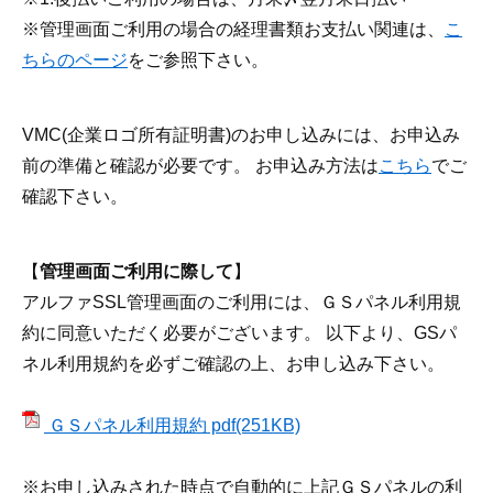
※管理画面ご利用の場合の経理書類お支払い関連は、
こ
ちらのページ
をご参照下さい。
VMC(企業ロゴ所有証明書)のお申し込みには、お申込み
前の準備と確認が必要です。 お申込み方法は
こちら
でご
確認下さい。
【
管理画面ご利用に際して
】
アルファSSL管理画面のご利用には、ＧＳパネル利用規
約に同意いただく必要がございます。 以下より、GSパ
ネル利用規約を必ずご確認の上、お申し込み下さい。
ＧＳパネル利用規約 pdf(251KB)
※お申し込みされた時点で自動的に上記ＧＳパネルの利